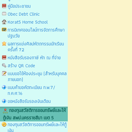
คู่มือประชาชน
Obec Debt Clinic
Korat5 Home School
การนิเทศออนไลน์การจัดการศึกษา
ปฐมวัย
ผลการแข่งศิลปหัตถกรรมนักเรียน
ครั้งที่ 72
หนังสือรับรองภาษี หัก ณ ที่จ่าย
สร้าง QR Code
แบบขอใช้ห้องประชุม (สำหรับบุคคล
ภายนอก)
แบบคำขอคัดทะเบียน ก.พ.7/
ก.ค.ศ.16
ขอหนังสือรับรองเงินเดือน
กองทุนสวัสดิการออมทรัพย์และให้
กู้เงิน สพป.นครราชสีมา เขต 5
กองทุนสวัสดิการออมทรัพย์และให้กู้
เงิน