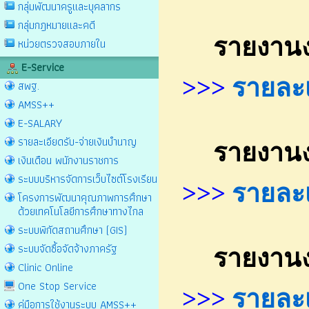
กลุ่มพัฒนาครูและบุคลากร
กลุ่มกฎหมายและคดี
รายงานงบท
หน่วยตรวจสอบภายใน
E-Service
>>>
รายละเอ
สพฐ.
AMSS++
E-SALARY
รายละเอียดรับ-จ่ายเงินบำนาญ
รายงานงบท
เงินเดือน พนักงานราชการ
ระบบบริหารจัดการเว็บไซต์โรงเรียน
>>>
รายละเอ
โครงการพัฒนาคุณภาพการศึกษา
ด้วยเทคโนโลยีการศึกษาทางไกล
ระบบพิกัดสถานศึกษา (GIS)
ระบบจัดซื้อจัดจ้างภาครัฐ
รายงานงบท
Clinic Online
One Stop Service
>>>
รายละเอ
คู่มือการใช้งานระบบ AMSS++