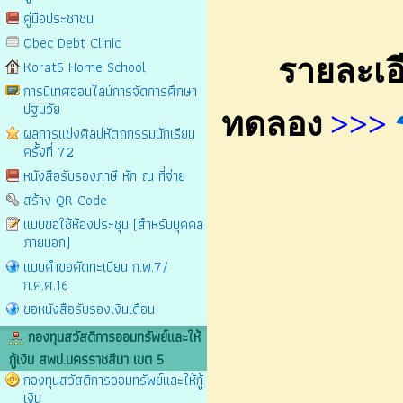
คู่มือประชาชน
Obec Debt Clinic
รายละเอีย
Korat5 Home School
การนิเทศออนไลน์การจัดการศึกษา
ปฐมวัย
ทดลอง
>>>
ผลการแข่งศิลปหัตถกรรมนักเรียน
ครั้งที่ 72
หนังสือรับรองภาษี หัก ณ ที่จ่าย
สร้าง QR Code
แบบขอใช้ห้องประชุม (สำหรับบุคคล
ภายนอก)
แบบคำขอคัดทะเบียน ก.พ.7/
ก.ค.ศ.16
ขอหนังสือรับรองเงินเดือน
กองทุนสวัสดิการออมทรัพย์และให้
กู้เงิน สพป.นครราชสีมา เขต 5
กองทุนสวัสดิการออมทรัพย์และให้กู้
เงิน