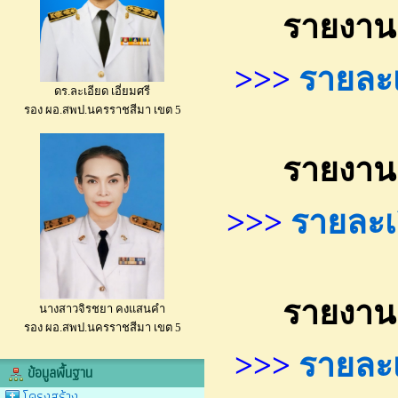
รายงานงบท
>>>
รายละเอ
ดร.ละเอียด เอี่ยมศรี
รอง ผอ.สพป.นครราชสีมา เขต 5
รายงานงบท
>>>
รายละเอ
รายงานงบท
นางสาวจิรชยา คงแสนคำ
รอง ผอ.สพป.นครราชสีมา เขต 5
>>>
รายละเอ
ข้อมูลพื้นฐาน
โครงสร้าง