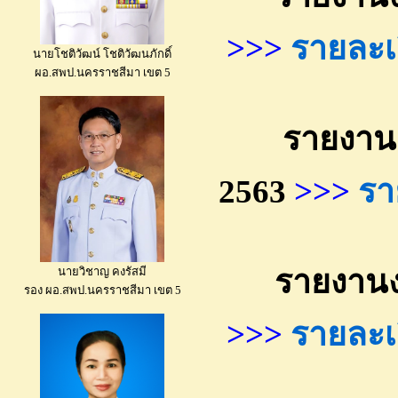
>>>
รายละเอ
นายโชติวัฒน์ โชติวัฒนภักดิ์
ผอ.สพป.นครราชสีมา เขต 5
รายงานงบท
2563
>>>
รา
รายงานงบท
นายวิชาญ คงรัสมี
รอง ผอ.สพป.นครราชสีมา เขต 5
>>>
รายละเอ