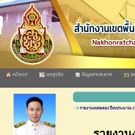
หน้าแรก
เขตสุจริต
ข้อมูลสารสนเทศ
สพ
รายงานงบทดลอง ปีงบประมาณ 2
รายงานงบ