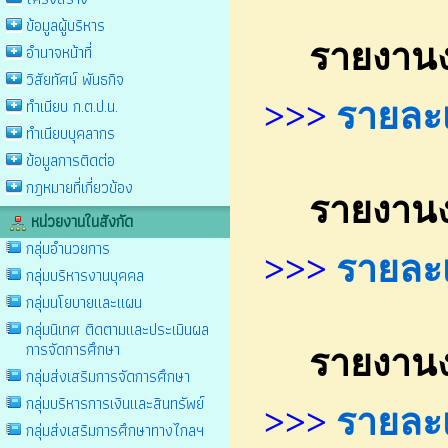
ข้อมูลผู้บริหาร
รายงานงบท
อำนาจหน้าที่
วิสัยทัศน์ พันธกิจ
ทำเนียบ ก.ต.ป.น.
>>>
รายละเอ
ทำเนียบบุคลากร
ข้อมูลการติดต่อ
กฎหมายที่เกี่ยวข้อง
รายงานงบท
หน่วยงานในสังกัด
กลุ่มอำนวยการ
>>>
รายละเอ
กลุ่มบริหารงานบุคคล
กลุ่มนโยบายและแผน
กลุ่มนิเทศ ติดตามและประเมินผล
การจัดการศึกษา
รายงานงบท
กลุ่มส่งเสริมการจัดการศึกษา
กลุ่มบริหารการเงินและสินทรัพย์
>>>
รายละเอ
กลุ่มส่งเสริมการศึกษาทางไกลฯ