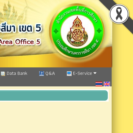
Data Bank
Q&A
E-Service