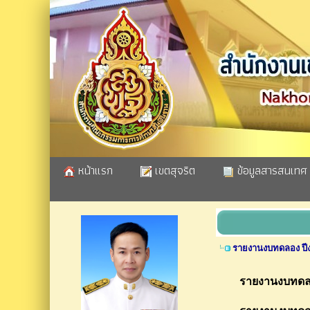
หน้าแรก
เขตสุจริต
ข้อมูลสารสนเทศ
รายงานงบทดลอง ปี
รายงานงบทดลอ