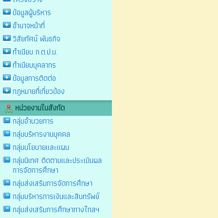
ข้อมูลผู้บริหาร
อำนาจหน้าที่
วิสัยทัศน์ พันธกิจ
ทำเนียบ ก.ต.ป.น.
ทำเนียบบุคลากร
ข้อมูลการติดต่อ
กฎหมายที่เกี่ยวข้อง
หน่วยงานในสังกัด
กลุ่มอำนวยการ
กลุ่มบริหารงานบุคคล
กลุ่มนโยบายและแผน
กลุ่มนิเทศ ติดตามและประเมินผล
การจัดการศึกษา
กลุ่มส่งเสริมการจัดการศึกษา
กลุ่มบริหารการเงินและสินทรัพย์
กลุ่มส่งเสริมการศึกษาทางไกลฯ