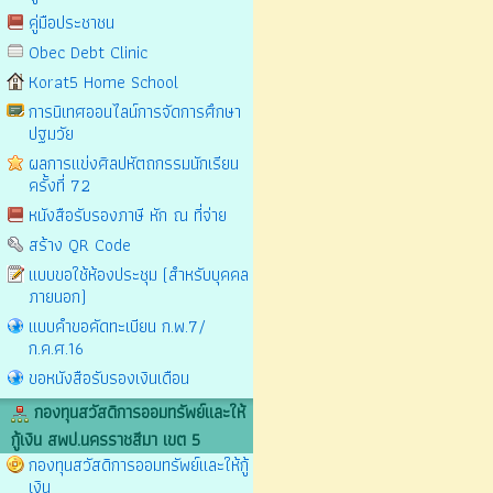
คู่มือประชาชน
Obec Debt Clinic
Korat5 Home School
การนิเทศออนไลน์การจัดการศึกษา
ปฐมวัย
ผลการแข่งศิลปหัตถกรรมนักเรียน
ครั้งที่ 72
หนังสือรับรองภาษี หัก ณ ที่จ่าย
สร้าง QR Code
แบบขอใช้ห้องประชุม (สำหรับบุคคล
ภายนอก)
แบบคำขอคัดทะเบียน ก.พ.7/
ก.ค.ศ.16
ขอหนังสือรับรองเงินเดือน
กองทุนสวัสดิการออมทรัพย์และให้
กู้เงิน สพป.นครราชสีมา เขต 5
กองทุนสวัสดิการออมทรัพย์และให้กู้
เงิน