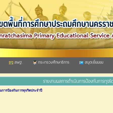
สพฐ.
กระทรวงศึกษาธิการ
สมุดเยี่ยมชม
รายงานผลการดําเนินการป้องกันการทุจริต
การป้องกันการทุจริตประจําปี