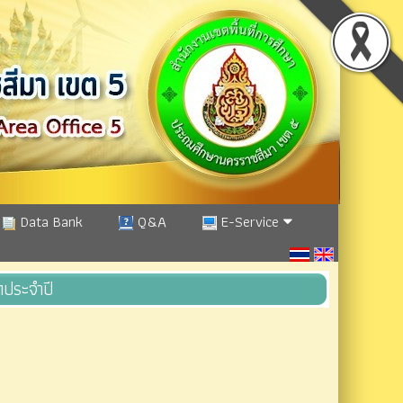
Data Bank
Q&A
E-Service
ประจําปี